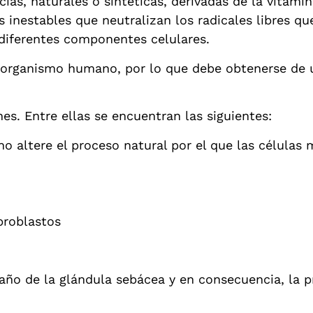
as, naturales o sintéticas, derivadas de la vitamin
inestables que neutralizan los radicales libres que
 diferentes componentes celulares.
l organismo humano, por lo que debe obtenerse de 
es. Entre ellas se encuentran las siguientes:
no altere el proceso natural por el que las células
ibroblastos
maño de la glándula sebácea y en consecuencia, la 