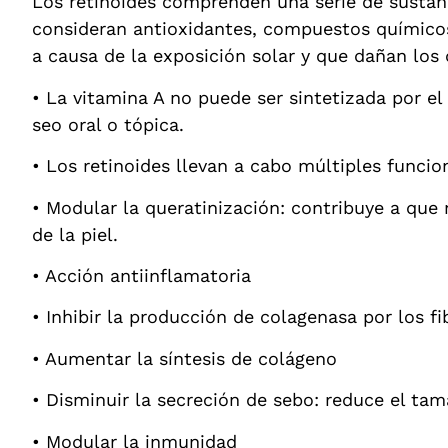
Los retinoides comprenden una serie de sustanci
consideran antioxidantes, compuestos químicos 
a causa de la exposición solar y que dañan los
• La vitamina A no puede ser sintetizada por e
seo oral o tópica.
• Los retinoides llevan a cabo múltiples funcion
• Modular la queratinización: contribuye a que 
de la piel.
• Acción antiinflamatoria
• Inhibir la producción de colagenasa por los f
• Aumentar la síntesis de colágeno
• Disminuir la secreción de sebo: reduce el ta
• Modular la inmunidad