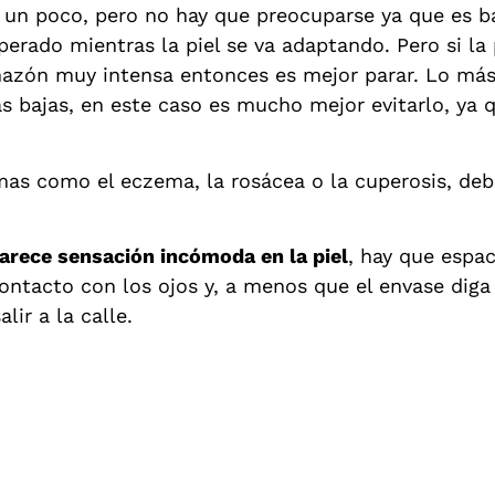
ite un poco, pero no hay que preocuparse ya que es b
sperado mientras la piel se va adaptando. Pero si la
azón muy intensa entonces es mejor parar. Lo más 
s bajas, en este caso es mucho mejor evitarlo, ya 
emas como el eczema, la rosácea o la cuperosis, deb
arece sensación incómoda en la piel
, hay que espac
contacto con los ojos y, a menos que el envase diga 
lir a la calle.