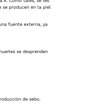
a A. Como tales, se les
 se producen en la piel
una fuente externa, ya
 muertes se desprenden
producción de sebo.