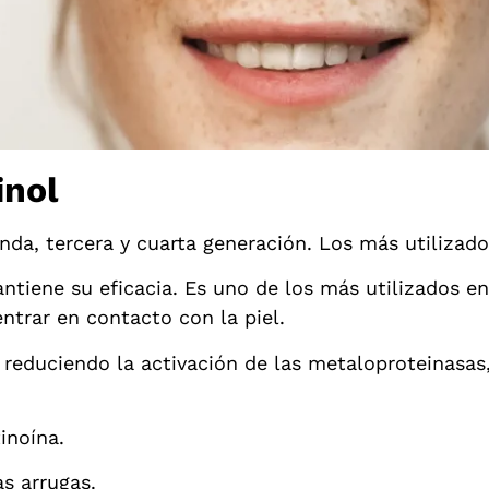
inol
da, tercera y cuarta generación. Los más utilizado
ntiene su eficacia. Es uno de los más utilizados e
entrar en contacto con la piel.
a reduciendo la activación de las metaloproteinasa
inoína.
as arrugas.