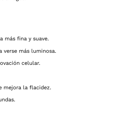
ea más fina y suave.
gra verse más luminosa.
ovación celular.
 mejora la flacidez.
undas.