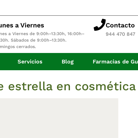
unes a Viernes
Contacto
nes a Viernes de 9:00h–13:30h, 16:00h–
944 470 847
:30h. Sábados de 9:00h–13:30h.
mingos cerrados.
Servicios
Blog
Farmacias de Gu
e estrella en cosmética