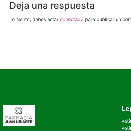
Deja una respuesta
Lo siento, debes estar
conectado
para publicar un com
Le
Polí
Polí