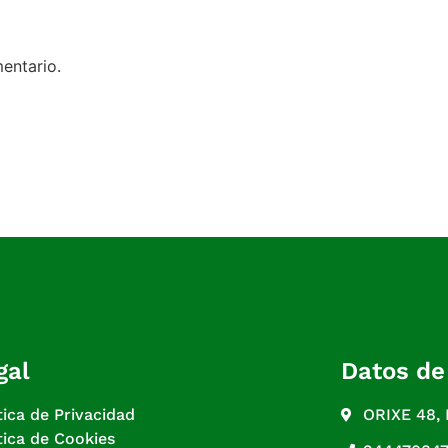
entario.
gal
Datos de
tica de Privacidad
ORIXE 48,
tica de Cookies