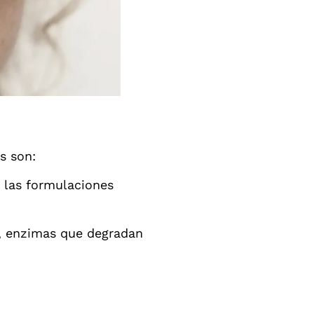
s son:
n las formulaciones
s, enzimas que degradan