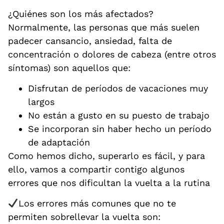
¿Quiénes son los más afectados?
Normalmente, las personas que más suelen
padecer cansancio, ansiedad, falta de
concentración o dolores de cabeza (entre otros
síntomas) son aquellos que:
Disfrutan de períodos de vacaciones muy
largos
No están a gusto en su puesto de trabajo
Se incorporan sin haber hecho un período
de adaptación
Como hemos dicho, superarlo es fácil, y para
ello, vamos a compartir contigo algunos
errores que nos dificultan la vuelta a la rutina
Los errores más comunes que no te
permiten sobrellevar la vuelta son: