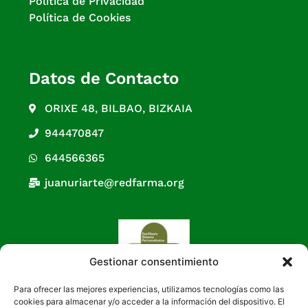
Política de Privacidad
Política de Cookies
Datos de Contacto
ORIXE 48, BILBAO, BIZKAIA
944470847
644566365
juanuriarte@redfarma.org
Gestionar consentimiento
Para ofrecer las mejores experiencias, utilizamos tecnologías como las
cookies para almacenar y/o acceder a la información del dispositivo. El