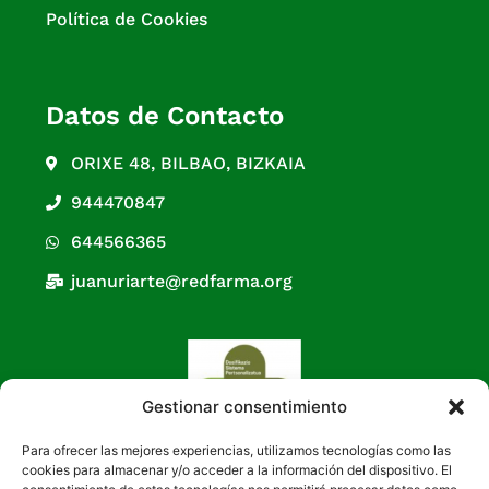
Política de Cookies
Datos de Contacto
ORIXE 48, BILBAO, BIZKAIA
944470847
644566365
juanuriarte@redfarma.org
Gestionar consentimiento
Para ofrecer las mejores experiencias, utilizamos tecnologías como las
cookies para almacenar y/o acceder a la información del dispositivo. El